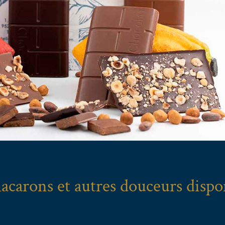
acarons et autres douceurs dispo