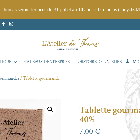
e Thomas seront fermées du 31 juillet au 10 août 2026 inclus (Jouy-le-M
TIQUE
CADEAUX D’ENTREPRISE
L’HISTOIRE DE L’ATELIER
MO
 gourmandes
/ Tablette gourmande
Tablette gourman
40%
7,00
€