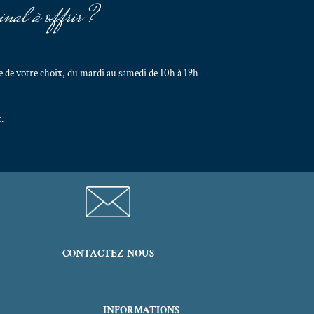
inal à offrir ?
 de votre choix, du mardi au samedi de 10h à 19h
.
CONTACTEZ-NOUS
INFORMATIONS