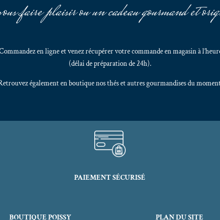
ous faire plaisir ou un cadeau gourmand et orig
! Commandez en ligne et venez récupérer votre commande en magasin à l’heure
(délai de préparation de 24h).
Retrouvez également en boutique nos thés et autres gourmandises du moment
PAIEMENT SÉCURISÉ
BOUTIQUE POISSY
PLAN DU SITE