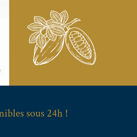
nibles sous 24h !