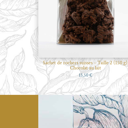
Sachet de rochers suisses – Taille 2 (150 g)
Chocolat au lait
13,50
€