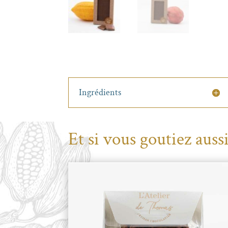
Ingrédients
Et si vous goutiez aussi