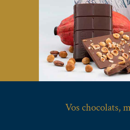
Vos chocolats, m