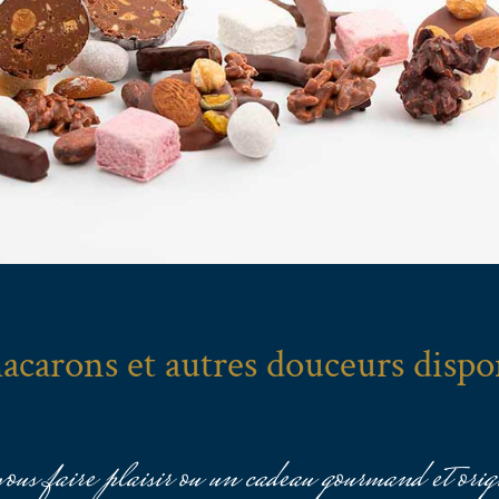
acarons et autres douceurs dispo
ous faire plaisir ou un cadeau gourmand et orig