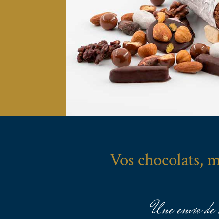
Vos chocolats, m
Une envie de v