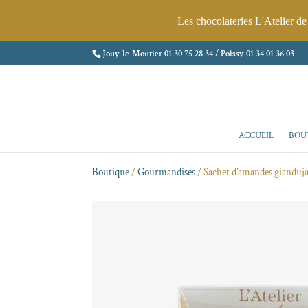
Les chocolateries L'Atelier d
Jouy-le-Moutier
01 30 75 28 34
/ Poissy
01 34 01 36 03
ACCUEIL
BOU
Boutique
/
Gourmandises
/ Sachet d’amandes gianduja