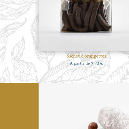
Sachet d’orangettes
À partir de
9,90
€