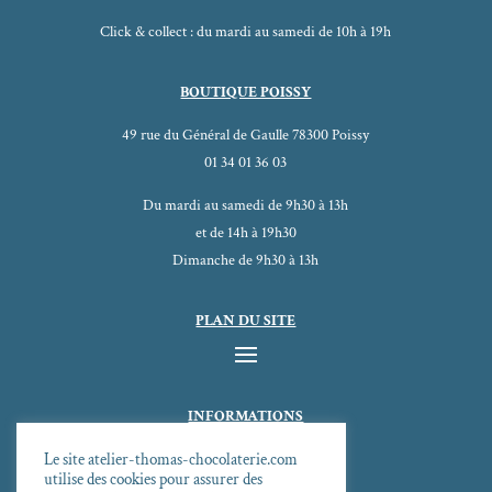
Click & collect : du mardi au samedi de 10h à 19h
BOUTIQUE POISSY
49 rue du Général de Gaulle 78300 Poissy
01 34 01 36 03
Du mardi au samedi de 9h30 à 13h
et de 14h à 19h30
Dimanche de 9h30 à 13h
PLAN DU SITE
INFORMATIONS
CGV
Le site atelier-thomas-chocolaterie.com
Mentions légales
utilise des cookies pour assurer des