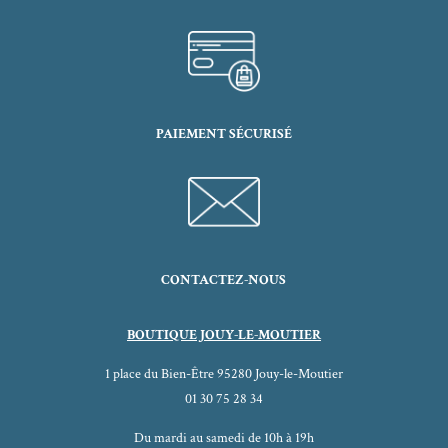
PAIEMENT SÉCURISÉ
CONTACTEZ-NOUS
BOUTIQUE JOUY-LE-MOUTIER
1 place du Bien-Être 95280 Jouy-le-Moutier
01 30 75 28 34
Du mardi au samedi de 10h à 19h