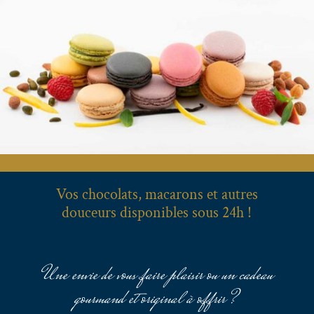
Vos chocolats, macarons et autres
douceurs disponibles sous 24h !
Une envie de vous faire plaisir ou un cadeau
gourmand et original à offrir ?