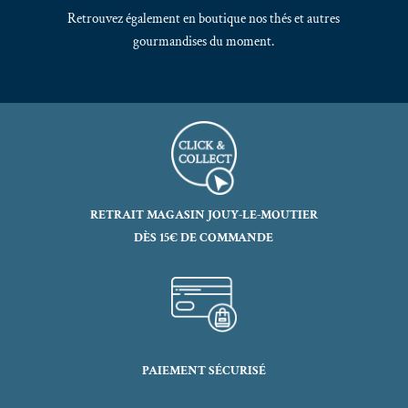
Retrouvez également en boutique nos thés et autres
gourmandises du moment.
RETRAIT MAGASIN JOUY-LE-MOUTIER
DÈS 15€ DE COMMANDE
PAIEMENT SÉCURISÉ