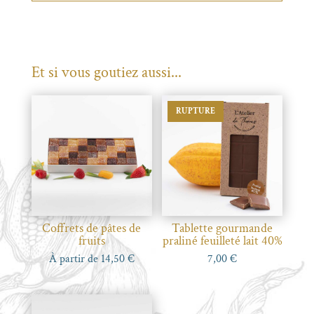
Et si vous goutiez aussi...
RUPTURE
Coffrets de pâtes de
Tablette gourmande
fruits
praliné feuilleté lait 40%
À partir de
14,50
€
7,00
€