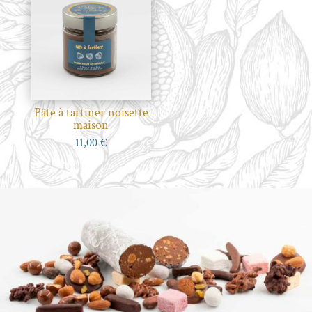
Pâte à tartiner noisette
maison
11,00
€